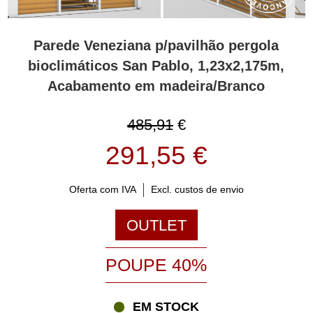
Parede Veneziana p/pavilhão pergola
bioclimáticos San Pablo, 1,23x2,175m,
Acabamento em madeira/Branco
485,91
€
291,55 €
Oferta com IVA
Excl. custos de envio
OUTLET
POUPE 40%
EM STOCK