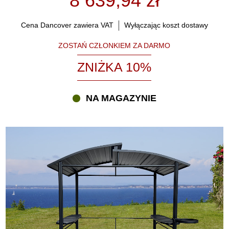
8 639,94 zł
Cena Dancover zawiera VAT
Wyłączając koszt dostawy
ZOSTAŃ CZŁONKIEM ZA DARMO
ZNIŻKA 10%
NA MAGAZYNIE