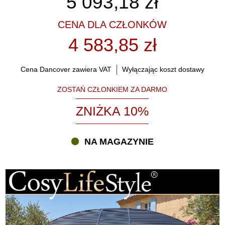
5 093,18
zł
CENA DLA CZŁONKÓW
4 583,85 zł
Cena Dancover zawiera VAT
Wyłączając koszt dostawy
ZOSTAŃ CZŁONKIEM ZA DARMO
ZNIŻKA 10%
NA MAGAZYNIE