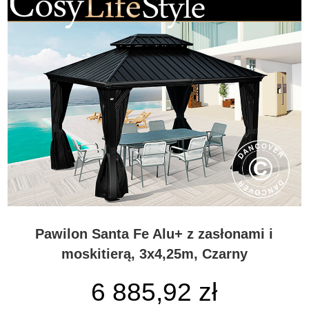
Pawilon Santa Fe Alu+ z zasłonami i
moskitierą, 3x4,25m, Czarny
6 885,92
zł