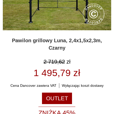
Pawilon grillowy Luna, 2,4x1,5x2,3m,
Czarny
2 719,62
zł
1 495,79 zł
Cena Dancover zawiera VAT
Wyłączając koszt dostawy
OUTLET
ZNIŻKA 45%