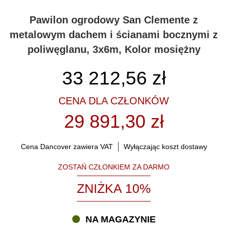
Pawilon ogrodowy San Clemente z
metalowym dachem i ścianami bocznymi z
poliwęglanu, 3x6m, Kolor mosiężny
33 212,56
zł
CENA DLA CZŁONKÓW
29 891,30 zł
Cena Dancover zawiera VAT
Wyłączając koszt dostawy
ZOSTAŃ CZŁONKIEM ZA DARMO
ZNIŻKA 10%
NA MAGAZYNIE