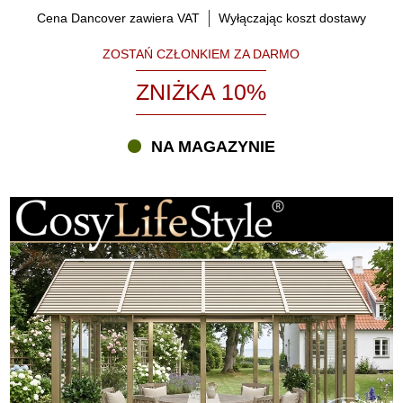
Cena Dancover zawiera VAT
Wyłączając koszt dostawy
ZOSTAŃ CZŁONKIEM ZA DARMO
ZNIŻKA 10%
NA MAGAZYNIE