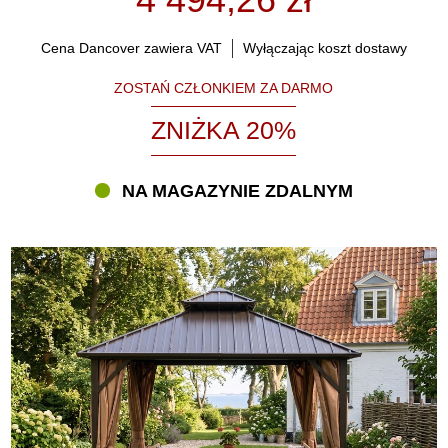
Cena Dancover zawiera VAT
Wyłączając koszt dostawy
ZOSTAŃ CZŁONKIEM ZA DARMO
ZNIŻKA 20%
NA MAGAZYNIE ZDALNYM