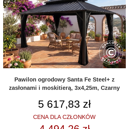
Pawilon ogrodowy Santa Fe Steel+ z
zasłonami i moskitierą, 3x4,25m, Czarny
5 617,83
zł
CENA DLA CZŁONKÓW
4 494,26 zł