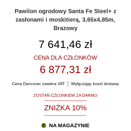
Pawilon ogrodowy Santa Fe Steel+ z
zasłonami i moskitierą, 3,65x4,85m,
Brazowy
7 641,46
zł
CENA DLA CZŁONKÓW
6 877,31 zł
Cena Dancover zawiera VAT
Wyłączając koszt dostawy
ZOSTAŃ CZŁONKIEM ZA DARMO
ZNIŻKA 10%
NA MAGAZYNIE