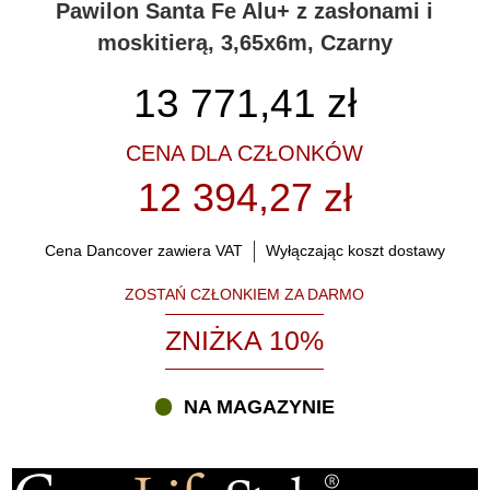
Pawilon Santa Fe Alu+ z zasłonami i
moskitierą, 3,65x6m, Czarny
13 771,41
zł
CENA DLA CZŁONKÓW
12 394,27 zł
Cena Dancover zawiera VAT
Wyłączając koszt dostawy
ZOSTAŃ CZŁONKIEM ZA DARMO
ZNIŻKA 10%
NA MAGAZYNIE