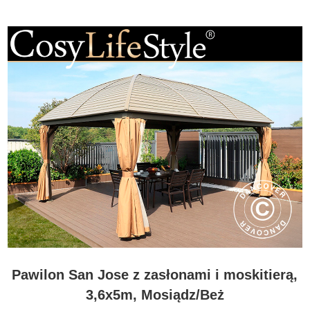
Pawilon San Jose z zasłonami i moskitierą,
3,6x5m, Mosiądz/Beż