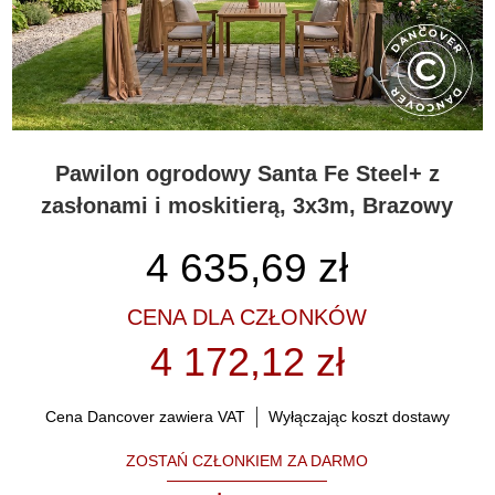
Pawilon ogrodowy Santa Fe Steel+ z
zasłonami i moskitierą, 3x3m, Brazowy
4 635,69
zł
CENA DLA CZŁONKÓW
4 172,12 zł
Cena Dancover zawiera VAT
Wyłączając koszt dostawy
ZOSTAŃ CZŁONKIEM ZA DARMO