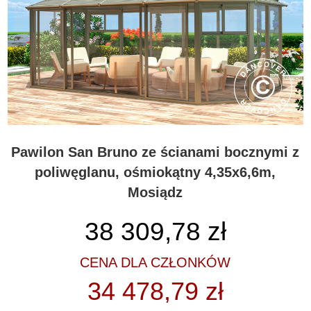
Pawilon San Bruno ze ścianami bocznymi z
poliwęglanu, ośmiokątny 4,35x6,6m,
Mosiądz
38 309,78
zł
CENA DLA CZŁONKÓW
34 478,79 zł