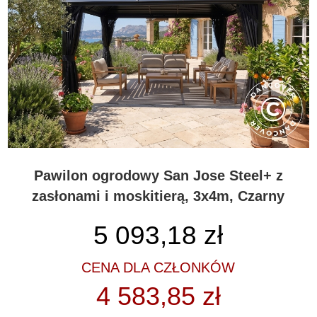
Pawilon ogrodowy San Jose Steel+ z
zasłonami i moskitierą, 3x4m, Czarny
5 093,18
zł
CENA DLA CZŁONKÓW
4 583,85 zł