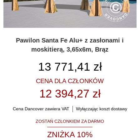
Pawilon Santa Fe Alu+ z zasłonami i
moskitierą, 3,65x6m, Brąz
13 771,41
zł
CENA DLA CZŁONKÓW
12 394,27 zł
Cena Dancover zawiera VAT
Wyłączając koszt dostawy
ZOSTAŃ CZŁONKIEM ZA DARMO
ZNIŻKA 10%