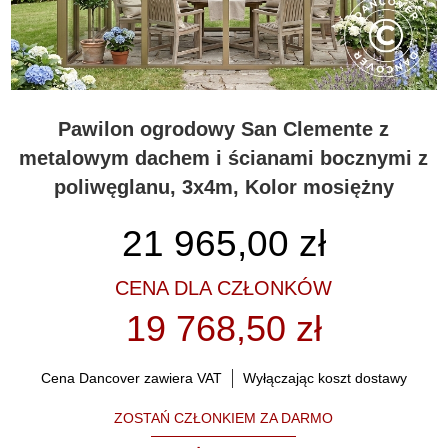
Pawilon ogrodowy San Clemente z
metalowym dachem i ścianami bocznymi z
poliwęglanu, 3x4m, Kolor mosiężny
21 965,00
zł
CENA DLA CZŁONKÓW
19 768,50 zł
Cena Dancover zawiera VAT
Wyłączając koszt dostawy
ZOSTAŃ CZŁONKIEM ZA DARMO