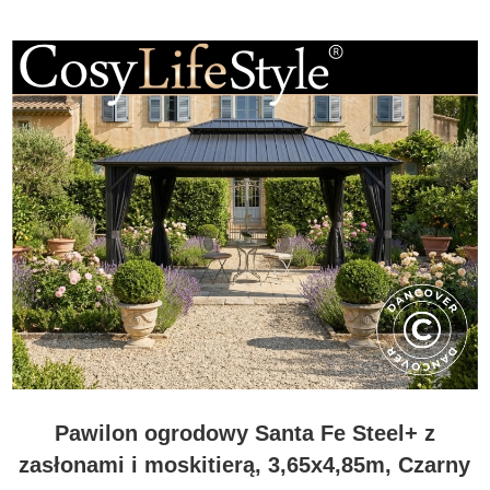
Pawilon ogrodowy Santa Fe Steel+ z
zasłonami i moskitierą, 3,65x4,85m, Czarny