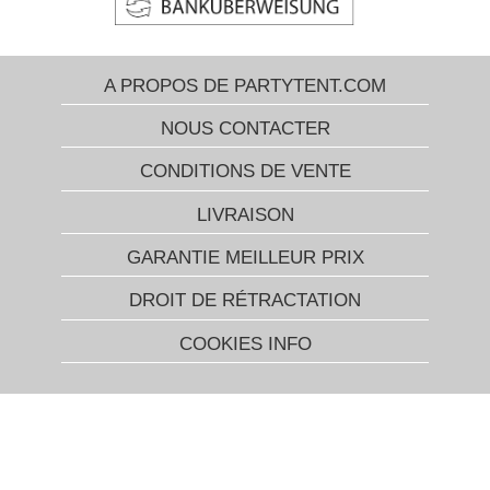
A PROPOS DE PARTYTENT.COM
NOUS CONTACTER
CONDITIONS DE VENTE
LIVRAISON
GARANTIE MEILLEUR PRIX
DROIT DE RÉTRACTATION
COOKIES INFO