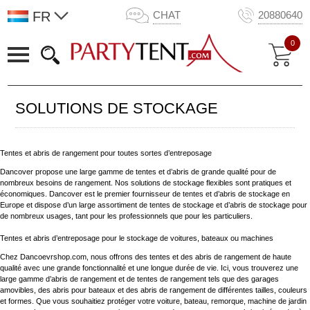
FR
CHAT
20880640
0
SOLUTIONS DE STOCKAGE
Tentes et abris de rangement pour toutes sortes d’entreposage
Dancover propose une large gamme de tentes et d’abris de grande qualité pour de
nombreux besoins de rangement. Nos solutions de stockage flexibles sont pratiques et
économiques. Dancover est le premier fournisseur de tentes et d’abris de stockage en
Europe et dispose d’un large assortiment de tentes de stockage et d’abris de stockage pour
de nombreux usages, tant pour les professionnels que pour les particuliers.
Tentes et abris d’entreposage pour le stockage de voitures, bateaux ou machines
Chez Dancoevrshop.com, nous offrons des tentes et des abris de rangement de haute
qualité avec une grande fonctionnalité et une longue durée de vie. Ici, vous trouverez une
large gamme d’abris de rangement et de tentes de rangement tels que des garages
amovibles, des abris pour bateaux et des abris de rangement de différentes tailles, couleurs
et formes. Que vous souhaitiez protéger votre voiture, bateau, remorque, machine de jardin