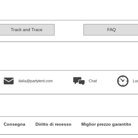
Track and Trace
FAQ
italia@partytent.com
Chat
Lun
Consegna
Diritto di recesso
Miglior prezzo garantito