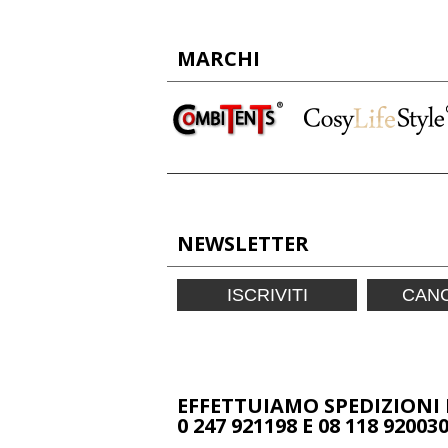
MARCHI
NEWSLETTER
ISCRIVITI
CANC
EFFETTUIAMO SPEDIZIONI 
0 247 921198 E 08 118 92003