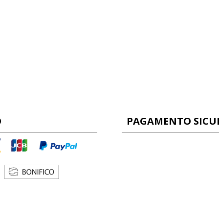
O
PAGAMENTO SICU