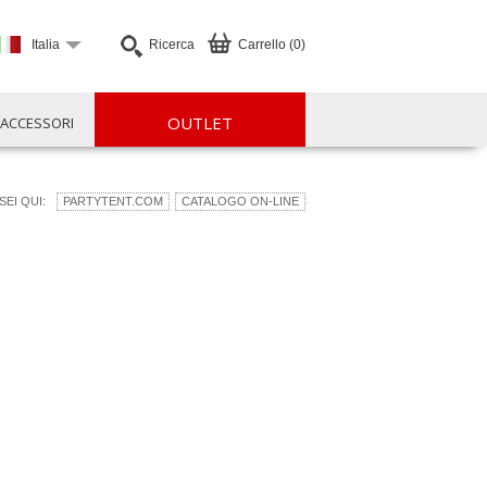
Italia
Ricerca
Carrello (0)
OUTLET
ACCESSORI
SEI QUI:
PARTYTENT.COM
CATALOGO ON-LINE