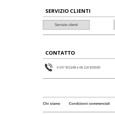
SERVIZIO CLIENTI
Servizio clienti
CONTATTO
0 247 921198 e 08 118 920030
Chi siamo
Condizioni commerciali